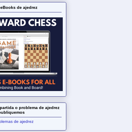
 eBooks de ajedrez
partida o problema de ajedrez
 publiquemos
oblemas de ajedrez