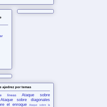
e
ar
e ajedrez por temas
Ataque sobre
e líneas
Ataque sobre diagonales
re el enroque
Ataque sobre la