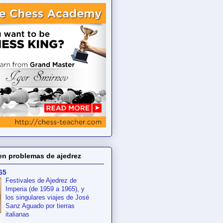
en problemas de ajedrez
65
Festivales de Ajedrez de
Imperia (de 1959 a 1965), y
los singulares viajes de José
Sanz Aguado por tierras
italianas