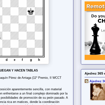
UEGAN Y HACEN TABLAS
Ajedrez 365 
quín Pérez de Arriaga (11º Premio, II WCCT
Ajedrez 3
 posición aparentemente sencilla, con material
en enfrentarse a un final complejo dominado por la
s posibilidades de promoción de su peón pasado. A
encia rica en matices, donde la coordinación