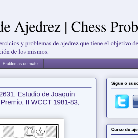
de Ajedrez | Chess Pro
ercicios y problemas de ajedrez que tiene el objetivo de
ción de los mismos.
Problemas de mate
Sigue o susc
2631: Estudio de Joaquín
º Premio, II WCCT 1981-83,
Curso de aje