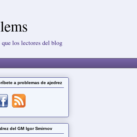
blems
 que los lectores del blog
ríbete a problemas de ajedrez
drez del GM Igor Smirnov