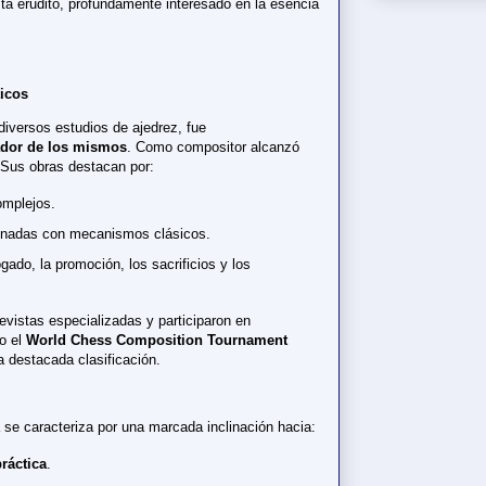
sta erudito, profundamente interesado en la esencia
ticos
iversos estudios de ajedrez, fue
ador de los mismos
. Como compositor alcanzó
. Sus obras destacan por:
omplejos.
nadas con mecanismos clásicos.
ado, la promoción, los sacrificios y los
evistas especializadas y participaron en
o el
World Chess Composition Tournament
 destacada clasificación.
se caracteriza por una marcada inclinación hacia:
ráctica
.