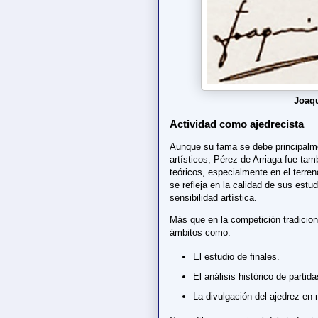
Joaqu
Actividad como ajedrecista
Aunque su fama se debe principalme
artísticos, Pérez de Arriaga fue ta
teóricos, especialmente en el terren
se refleja en la calidad de sus estu
sensibilidad artística.
Más que en la competición tradiciona
ámbitos como:
El estudio de finales.
El análisis histórico de partid
La divulgación del ajedrez en