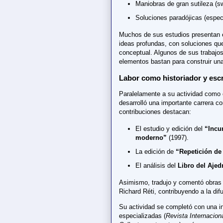
Maniobras de gran sutileza (sw
Soluciones paradójicas (espe
Muchos de sus estudios presentan
ideas profundas, con soluciones q
conceptual. Algunos de sus trabajo
elementos bastan para construir un
Labor como historiador y escr
Paralelamente a su actividad como c
desarrolló una importante carrera co
contribuciones destacan:
El estudio y edición del
“Incu
moderno”
(1997).
La edición de
“Repetición de
El análisis del
Libro del Ajed
Asimismo, tradujo y comentó obra
Richard Réti, contribuyendo a la dif
Su actividad se completó con una in
especializadas (
Revista Internacion