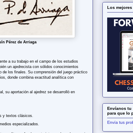
Los mejores
ín Pérez de Arriaga
nte a su trabajo en el campo de los estudios
mbién un ajedrecista con sólidos conocimientos
o de los finales. Su comprensión del juego práctico
dios, donde combina exactitud analítica con
l, su aportación al ajedrez se desarrolló en
Envíanos tu 
para que lo
as y textos clásicos.
Envía tus pr
 medios especializados.