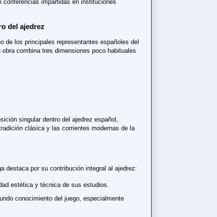
n conferencias impartidas en instituciones
o del ajedrez
o de los principales representantes españoles del
u obra combina tres dimensiones poco habituales
osición singular dentro del ajedrez español,
radición clásica y las corrientes modernas de la
a destaca por su contribución integral al ajedrez:
idad estética y técnica de sus estudios.
fundo conocimiento del juego, especialmente