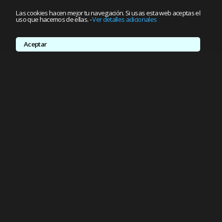
Las cookies hacen mejor tu navegación. Si usas esta web aceptas el
uso que hacemos de ellas.
-
Ver detalles adicionales
Aceptar