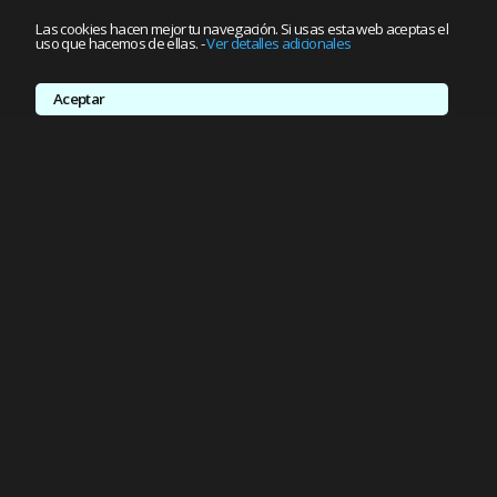
Las cookies hacen mejor tu navegación. Si usas esta web aceptas el
uso que hacemos de ellas.
-
Ver detalles adicionales
Aceptar