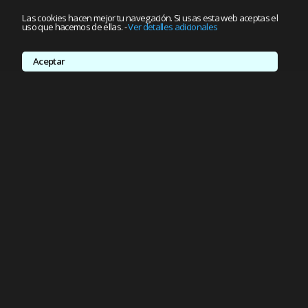
Las cookies hacen mejor tu navegación. Si usas esta web aceptas el
uso que hacemos de ellas.
-
Ver detalles adicionales
Aceptar