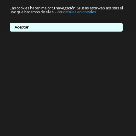
Las cookies hacen mejor tu navegación. Si usas esta web aceptas el
uso que hacemos de ellas.
-
Ver detalles adicionales
Aceptar