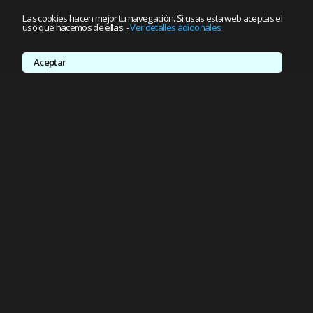
Las cookies hacen mejor tu navegación. Si usas esta web aceptas el
uso que hacemos de ellas.
-
Ver detalles adicionales
Aceptar