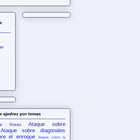
e
ar
e ajedrez por temas
Ataque sobre
e líneas
Ataque sobre diagonales
re el enroque
Ataque sobre la