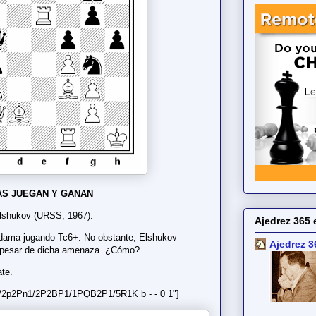
S JUEGAN Y GANAN
Elshukov (URSS, 1967).
Ajedrez 365 
dama jugando Tc6+. No obstante, Elshukov
Ajedrez 3
a pesar de dicha amenaza. ¿Cómo?
ate.
/2p2Pn1/2P2BP1/1PQB2P1/5R1K b - - 0 1"]