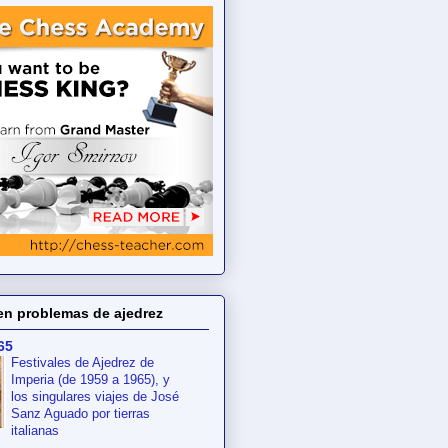
en problemas de ajedrez
65
Festivales de Ajedrez de
Imperia (de 1959 a 1965), y
los singulares viajes de José
Sanz Aguado por tierras
italianas