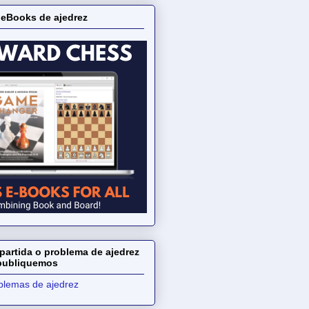
 eBooks de ajedrez
partida o problema de ajedrez
 publiquemos
oblemas de ajedrez