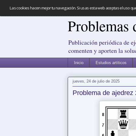
Las cookies hacen mejor tu navegación. Si usas esta web aceptas el uso qu
Problemas 
Publicación periódica de ej
comenten y aporten la solu
Inicio
Estudios artíticos
jueves, 24 de julio de 2025
Problema de ajedrez 