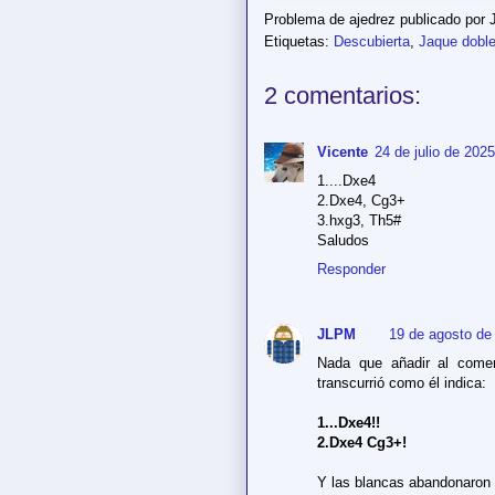
Problema de ajedrez publicado por
Etiquetas:
Descubierta
,
Jaque dobl
2 comentarios:
Vicente
24 de julio de 2025
1....Dxe4
2.Dxe4, Cg3+
3.hxg3, Th5#
Saludos
Responder
JLPM
19 de agosto de
Nada que añadir al coment
transcurrió como él indica:
1...Dxe4!!
2.Dxe4 Cg3+!
Y las blancas abandonaron 