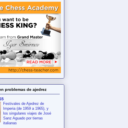
en problemas de ajedrez
65
Festivales de Ajedrez de
Imperia (de 1959 a 1965), y
los singulares viajes de José
Sanz Aguado por tierras
italianas