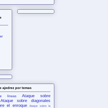
e
ar
e ajedrez por temas
Ataque sobre
e líneas
Ataque sobre diagonales
re el enroque
Ataque sobre la