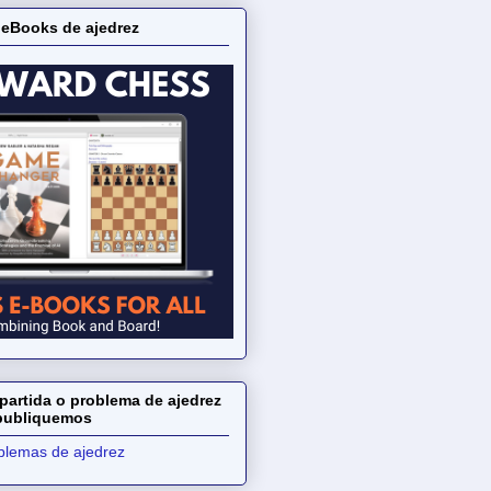
 eBooks de ajedrez
partida o problema de ajedrez
 publiquemos
oblemas de ajedrez