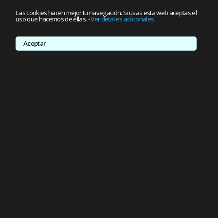
Las cookies hacen mejor tu navegación. Si usas esta web aceptas el
uso que hacemos de ellas.
-
Ver detalles adicionales
Aceptar