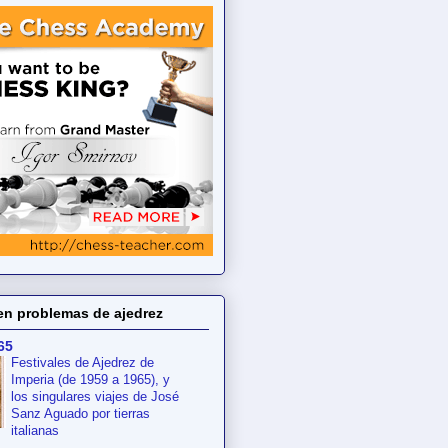
en problemas de ajedrez
65
Festivales de Ajedrez de
Imperia (de 1959 a 1965), y
los singulares viajes de José
Sanz Aguado por tierras
italianas