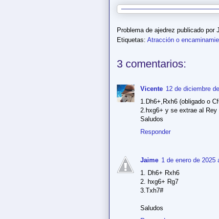
Problema de ajedrez publicado por
Etiquetas:
Atracción o encaminamie
3 comentarios:
Vicente
12 de diciembre de
1.Dh6+,Rxh6 (obligado o Cf
2.hxg6+ y se extrae al Rey
Saludos
Responder
Jaime
1 de enero de 2025 
1. Dh6+ Rxh6
2. hxg6+ Rg7
3.Txh7#
Saludos