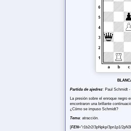
BLANC
Partida de ajedrez
: Paul Schmidt -
La presión sobre el enroque negro e
encontraron una brillante continuació
¿Cómo se impuso Schmidt?
Tema
: atracción.
[
FEN
="r1b2r2/3pNpkp/3pn1p1/2pN3