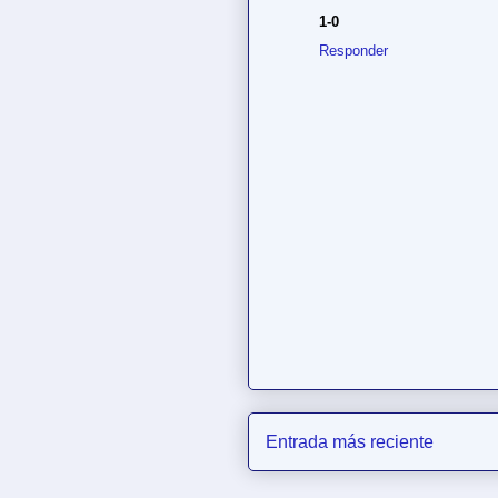
1-0
Responder
Entrada más reciente