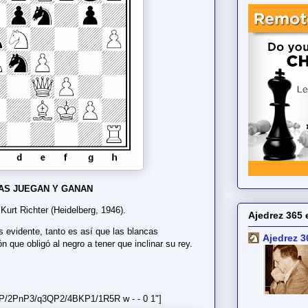
AS JUEGAN Y GANAN
 Kurt Richter (Heidelberg, 1946).
Ajedrez 365 
s evidente, tanto es así que las blancas
Ajedrez 3
n que obligó al negro a tener que inclinar su rey.
P/2PnP3/q3QP2/4BKP1/1R5R w - - 0 1"]