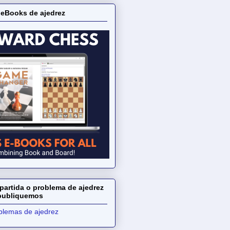
 eBooks de ajedrez
partida o problema de ajedrez
 publiquemos
oblemas de ajedrez