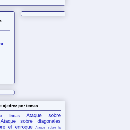
e
ar
e ajedrez por temas
Ataque sobre
e líneas
Ataque sobre diagonales
re el enroque
Ataque sobre la