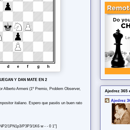
UEGAN Y DAN MATE EN 2
 Alberto Armeni (1º Premio, Problem Observer,
Ajedrez 365 
Ajedrez 3
positor italiano. Espero que paséis un buen rato
P2/1PN1p3/P3P3/1K6 w - - 0 1"]