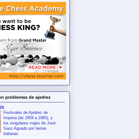
en problemas de ajedrez
65
Festivales de Ajedrez de
Imperia (de 1959 a 1965), y
los singulares viajes de José
Sanz Aguado por tierras
italianas