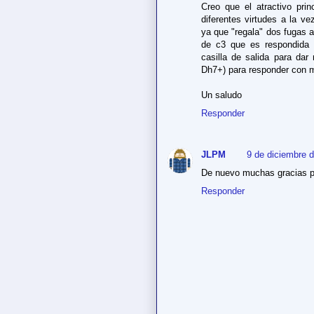
Creo que el atractivo pri
diferentes virtudes a la ve
ya que "regala" dos fugas a
de c3 que es respondida 
casilla de salida para dar
Dh7+) para responder con ma
Un saludo
Responder
JLPM
9 de diciembre d
De nuevo muchas gracias po
Responder