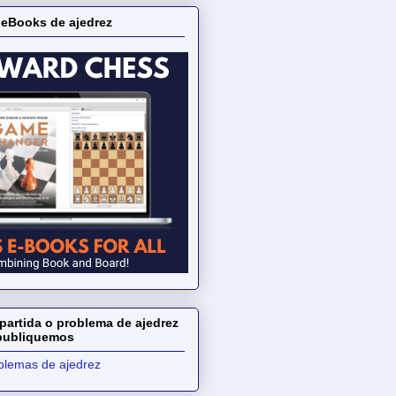
 eBooks de ajedrez
partida o problema de ajedrez
 publiquemos
oblemas de ajedrez