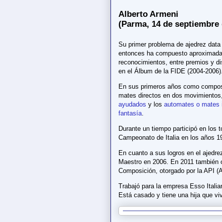
Alberto Armeni
(Parma, 14 de septiembre 
Su primer problema de ajedrez data 
entonces ha compuesto aproximada
reconocimientos, entre premios y di
en el Álbum de la FIDE (2004-2006)
En sus primeros años como composi
mates directos en dos movimientos
ayudados
y los
automates o mates 
fantasía
.
Durante un tiempo participó en los 
Campeonato de Italia en los años 1
En cuanto a sus logros en el ajedre
Maestro en 2006. En 2011 también o
Composición, otorgado por la API (A
Trabajó para la empresa Esso Italia
Está casado y tiene una hija que vi