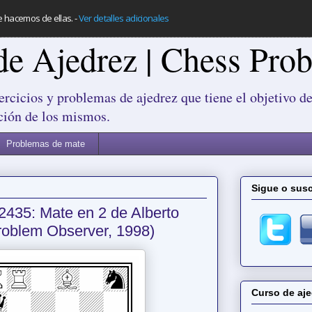
e hacemos de ellas.
-
Ver detalles adicionales
de Ajedrez | Chess Pro
ercicios y problemas de ajedrez que tiene el objetivo de
ción de los mismos.
Problemas de mate
Sigue o susc
2435: Mate en 2 de Alberto
roblem Observer, 1998)
Curso de aje