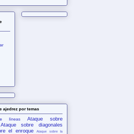
e
ar
e ajedrez por temas
Ataque sobre
e líneas
Ataque sobre diagonales
re el enroque
Ataque sobre la