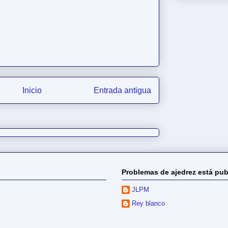
Inicio
Entrada antigua
Problemas de ajedrez está pub
JLPM
Rey blanco