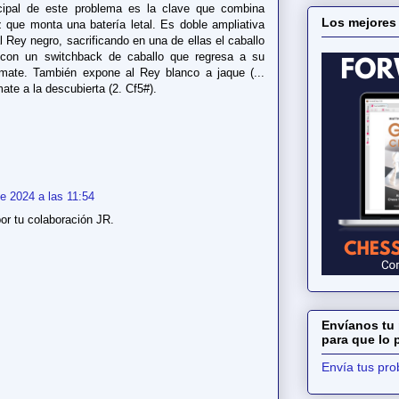
ncipal de este problema es la clave que combina
Los mejores
z que monta una batería letal. Es doble ampliativa
l Rey negro, sacrificando en una de ellas el caballo
con un switchback de caballo que regresa a su
 mate. También expone al Rey blanco a jaque (...
te a la descubierta (2. Cf5#).
e 2024 a las 11:54
r tu colaboración JR.
Envíanos tu 
para que lo
Envía tus pr