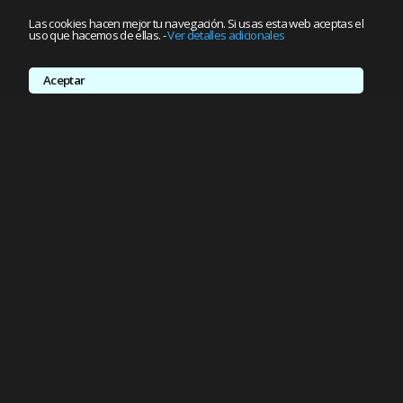
Las cookies hacen mejor tu navegación. Si usas esta web aceptas el
uso que hacemos de ellas.
-
Ver detalles adicionales
Aceptar