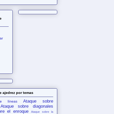
e
ar
e ajedrez por temas
Ataque sobre
e líneas
Ataque sobre diagonales
re el enroque
Ataque sobre la