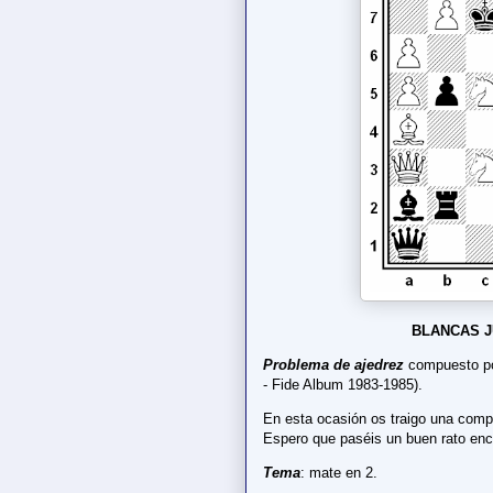
BLANCAS J
Problema de ajedrez
compuesto po
- Fide Album 1983-1985).
En esta ocasión os traigo una comp
Espero que paséis un buen rato enc
Tema
: mate en 2.