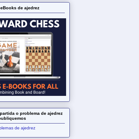
 eBooks de ajedrez
partida o problema de ajedrez
 publiquemos
oblemas de ajedrez