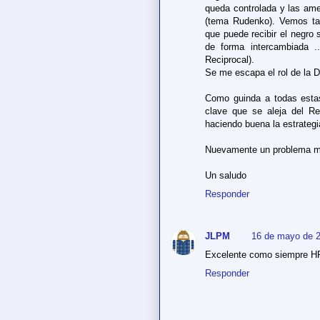
queda controlada y las a
(tema Rudenko). Vemos ta
que puede recibir el negro
de forma intercambiada .
Reciprocal).
Se me escapa el rol de la 
Como guinda a todas esta
clave que se aleja del R
haciendo buena la estrategi
Nuevamente un problema m
Un saludo
Responder
JLPM
16 de mayo de 2
Excelente como siempre HR.
Responder