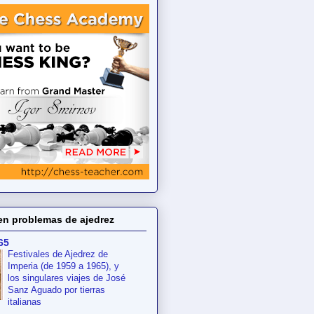
en problemas de ajedrez
65
Festivales de Ajedrez de
Imperia (de 1959 a 1965), y
los singulares viajes de José
Sanz Aguado por tierras
italianas