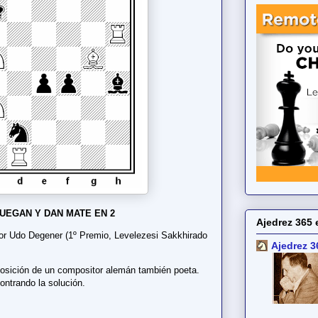
UEGAN Y DAN MATE EN 2
Ajedrez 365 
r Udo Degener (1º Premio, Levelezesi Sakkhirado
Ajedrez 3
osición de un compositor alemán también poeta.
ontrando la solución.