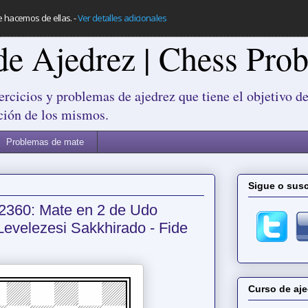
e hacemos de ellas.
-
Ver detalles adicionales
de Ajedrez | Chess Pro
ercicios y problemas de ajedrez que tiene el objetivo de
ción de los mismos.
Problemas de mate
Sigue o susc
2360: Mate en 2 de Udo
Levelezesi Sakkhirado - Fide
Curso de aje