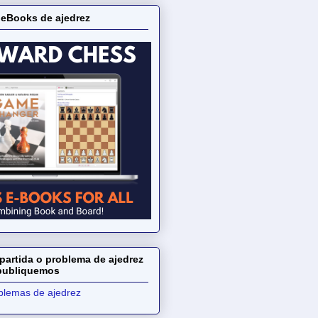
 eBooks de ajedrez
partida o problema de ajedrez
 publiquemos
oblemas de ajedrez