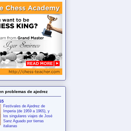
en problemas de ajedrez
65
Festivales de Ajedrez de
Imperia (de 1959 a 1965), y
los singulares viajes de José
Sanz Aguado por tierras
italianas