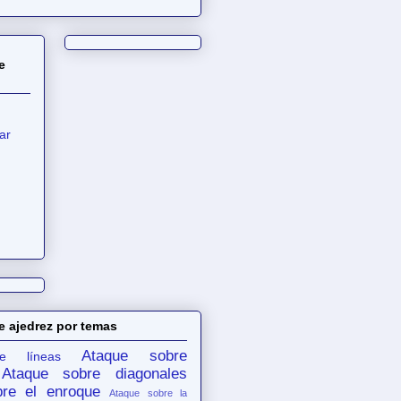
e
ar
e ajedrez por temas
Ataque sobre
e líneas
Ataque sobre diagonales
re el enroque
Ataque sobre la