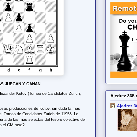
S JUEGAN Y GANAN
 Alexander Kotov (Torneo de Candidatos Zurich,
Ajedrez 365 
Ajedrez 3
osas producciones de Kotov, sin duda la mas
el Torneo de Candidatos Zurich de 11953. La
na de las más selectas del tesoro colectivo del
so el GM ruso?