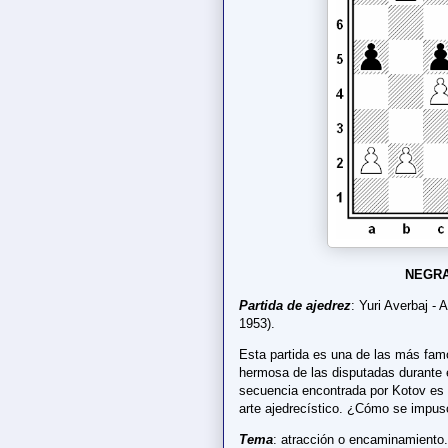
NEGRA
Partida de ajedrez
: Yuri Averbaj -
1953).
Esta partida es una de las más fam
hermosa de las disputadas durante 
secuencia encontrada por Kotov es u
arte ajedrecístico. ¿Cómo se impu
Tema
: atracción o encaminamiento.