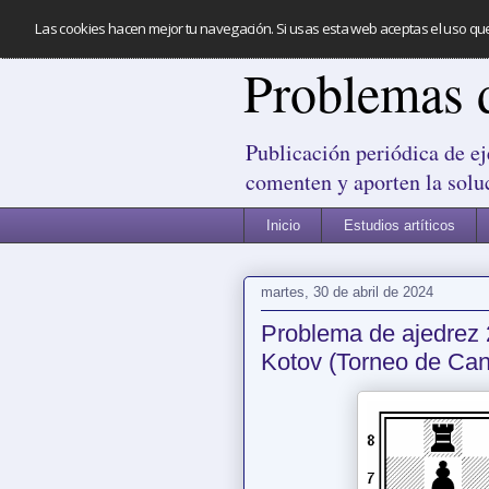
Las cookies hacen mejor tu navegación. Si usas esta web aceptas el uso qu
Problemas 
Publicación periódica de ej
comenten y aporten la solu
Inicio
Estudios artíticos
martes, 30 de abril de 2024
Problema de ajedrez 
Kotov (Torneo de Can