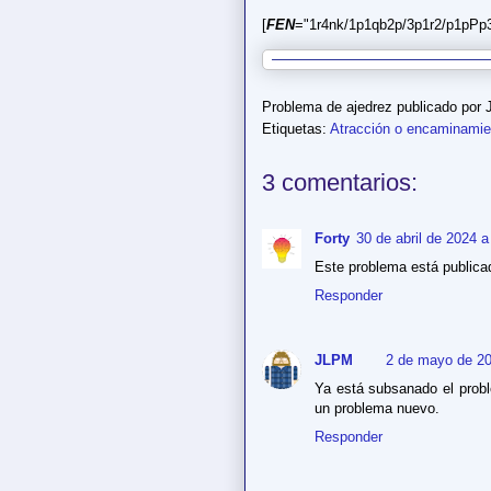
[
FEN
="1r4nk/1p1qb2p/3p1r2/p1pPp
Problema de ajedrez publicado por
Etiquetas:
Atracción o encaminamie
3 comentarios:
Forty
30 de abril de 2024 a
Este problema está publica
Responder
JLPM
2 de mayo de 20
Ya está subsanado el probl
un problema nuevo.
Responder