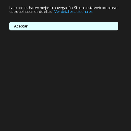
Las cookies hacen mejor tu navegación. Si usas esta web aceptas el
uso que hacemos de ellas.
-
Ver detalles adicionales
Aceptar