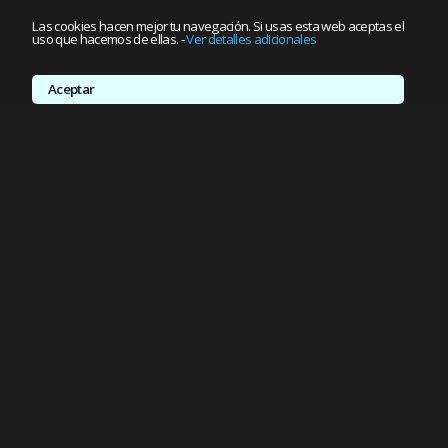
Las cookies hacen mejor tu navegación. Si usas esta web aceptas el
uso que hacemos de ellas.
-
Ver detalles adicionales
Aceptar