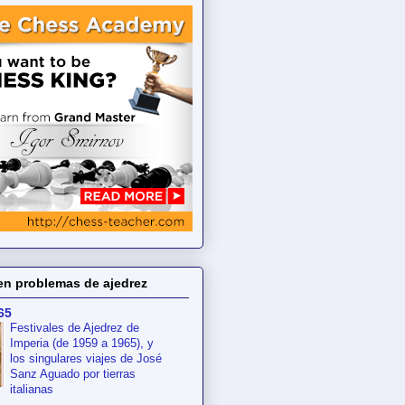
en problemas de ajedrez
65
Festivales de Ajedrez de
Imperia (de 1959 a 1965), y
los singulares viajes de José
Sanz Aguado por tierras
italianas