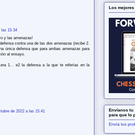
Los mejores
 las 15:34
ayo y las amenazas!
 defensa contra una de las dos amenazas (recibe 2.
 una única defensa que para ambas amenazas para
ción al ensayo.
era 1... e2 la defensa a la que te referías en la
Envíanos tu 
ctubre de 2022 a las 15:41
para que lo
Envía tus pr