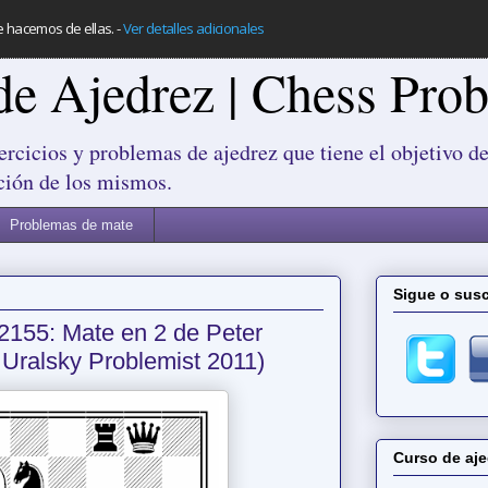
e hacemos de ellas.
-
Ver detalles adicionales
de Ajedrez | Chess Pro
ercicios y problemas de ajedrez que tiene el objetivo de
ción de los mismos.
Problemas de mate
Sigue o susc
2155: Mate en 2 de Peter
 Uralsky Problemist 2011)
Curso de aje