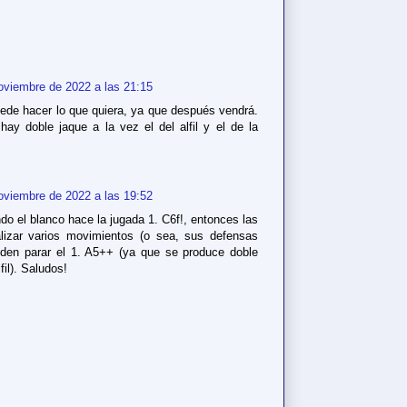
oviembre de 2022 a las 21:15
puede hacer lo que quiera, ya que después vendrá.
ay doble jaque a la vez el del alfil y el de la
oviembre de 2022 a las 19:52
o el blanco hace la jugada 1. C6f!, entonces las
lizar varios movimientos (o sea, sus defensas
ueden parar el 1. A5++ (ya que se produce doble
il). Saludos!