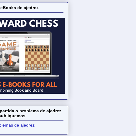
 eBooks de ajedrez
partida o problema de ajedrez
 publiquemos
oblemas de ajedrez