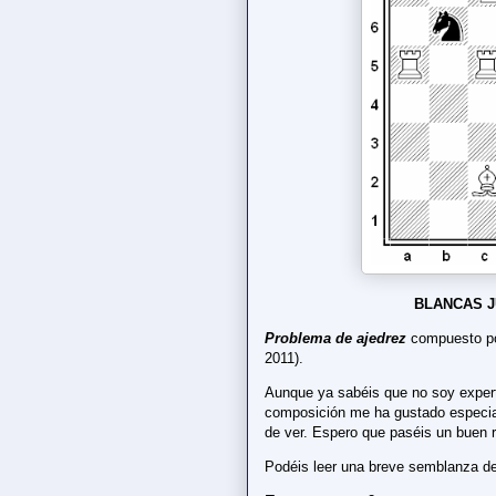
BLANCAS J
Problema de ajedrez
compuesto por
2011).
Aunque ya sabéis que no soy expert
composición me ha gustado especia
de ver. Espero que paséis un buen r
Podéis leer una breve semblanza d