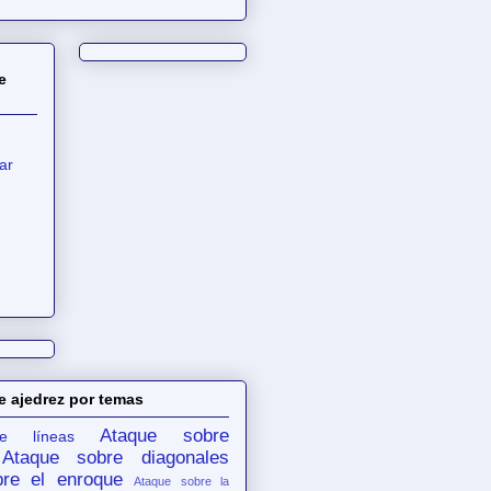
e
ar
e ajedrez por temas
Ataque sobre
e líneas
Ataque sobre diagonales
re el enroque
Ataque sobre la