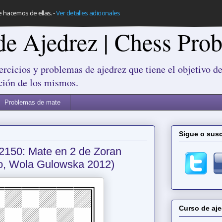
e hacemos de ellas.
-
Ver detalles adicionales
de Ajedrez | Chess Pro
ercicios y problemas de ajedrez que tiene el objetivo de
ción de los mismos.
Problemas de mate
Sigue o susc
2150: Mate en 2 de Zoran
io, Wola Gulowska 2012)
Curso de aje