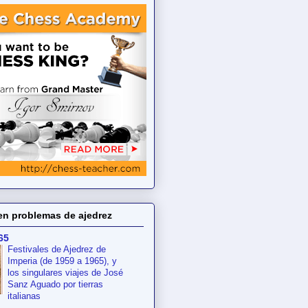
en problemas de ajedrez
65
Festivales de Ajedrez de
Imperia (de 1959 a 1965), y
los singulares viajes de José
Sanz Aguado por tierras
italianas