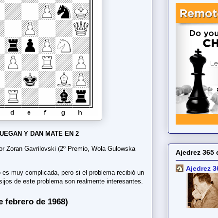
UEGAN Y DAN MATE EN 2
r Zoran Gavrilovski (2º Premio, Wola Gulowska
Ajedrez 365 
Ajedrez 3
o es muy complicada, pero si el problema recibió un
sijos de este problema son realmente interesantes.
e febrero de 1968)