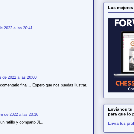
Los mejores
e 2022 a las 20:41
e de 2022 a las 20:00
comentario final... Espero que nos puedas ilustrar.
Envíanos tu 
para que lo
re de 2022 a las 20:16
un ratillo y comparto JL...
Envía tus pr