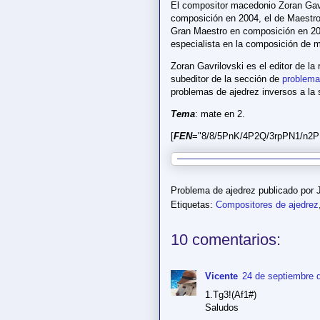
El compositor macedonio Zoran Gavr
composición en 2004, el de Maestro
Gran Maestro en composición en 20
especialista en la composición de 
Zoran Gavrilovski es el editor de la
subeditor de la sección de
problema
problemas de ajedrez inversos a la 
Tema
: mate en 2.
[
FEN
="8/8/5PnK/4P2Q/3rpPN1/n2P1
Problema de ajedrez publicado por
Etiquetas:
Compositores de ajedrez
10 comentarios:
Vicente
24 de septiembre d
1.Tg3!(Af1#)
Saludos