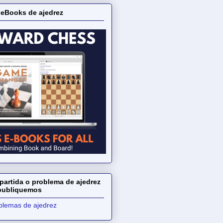
 eBooks de ajedrez
partida o problema de ajedrez
 publiquemos
oblemas de ajedrez