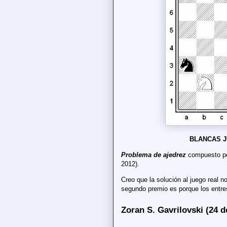
BLANCAS J
Problema de ajedrez
compuesto po
2012).
Creo que la solución al juego real n
segundo premio es porque los entre
Zoran S. Gavrilovski (24 d