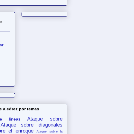
e
ar
e ajedrez por temas
Ataque sobre
e líneas
Ataque sobre diagonales
re el enroque
Ataque sobre la