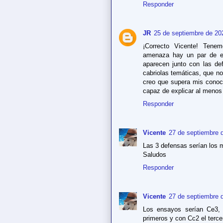
Responder
JR
25 de septiembre de 20
¡Correcto Vicente! Ten
amenaza hay un par de en
aparecen junto con las de
cabriolas temáticas, que n
creo que supera mis conoc
capaz de explicar al menos
Responder
Vicente
27 de septiembre d
Las 3 defensas serían los m
Saludos
Responder
Vicente
27 de septiembre d
Los ensayos serían Ce3, 
primeros y con Cc2 el terce