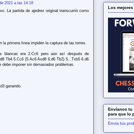
de 2021 a las 14:18
Los mejores
o. La partida de ajedrez original transcurrió como
 la primera línea impiden la captura de las torres.
as blancas era 2.Cc6 pero aún así después de
d8 Tb4 5.Cc6 (5.Ac6 Axd8 6.d6 Tb2) 5...Txb5 6.d6
se debe imponer sin demasiados problemas.
xd3 ganando.
Envíanos tu 
para que lo
Envía tus pr