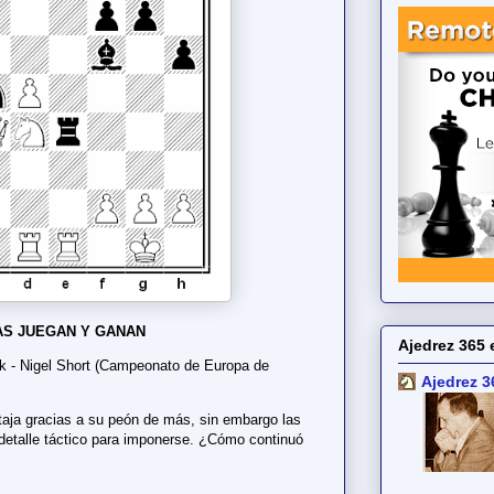
S JUEGAN Y GANAN
Ajedrez 365 
ak - Nigel Short (Campeonato de Europa de
Ajedrez 3
taja gracias a su peón de más, sin embargo las
 detalle táctico para imponerse. ¿Cómo continuó