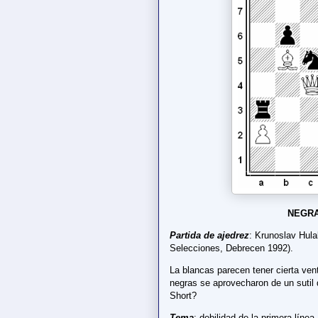
NEGRA
Partida de ajedrez
: Krunoslav Hul
Selecciones, Debrecen 1992).
La blancas parecen tener cierta ven
negras se aprovecharon de un sutil
Short?
Tema
: debilidad de la primera línea.