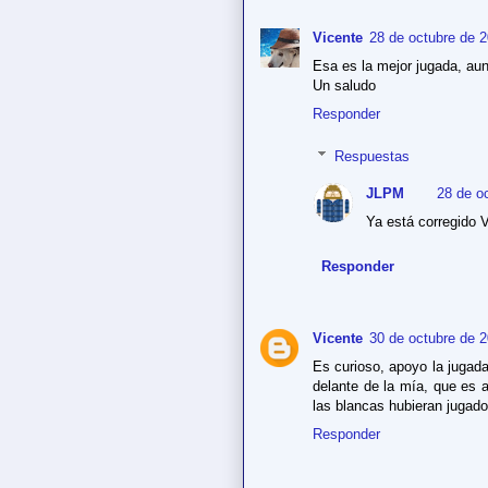
Vicente
28 de octubre de 2
Esa es la mejor jugada, au
Un saludo
Responder
Respuestas
JLPM
28 de o
Ya está corregido V
Responder
Vicente
30 de octubre de 2
Es curioso, apoyo la jugada 
delante de la mía, que es a
las blancas hubieran jugad
Responder