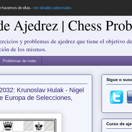
e hacemos de ellas.
-
Ver detalles adicionales
de Ajedrez | Chess Pro
ercicios y problemas de ajedrez que tiene el objetivo de
ción de los mismos.
Problemas de mate
Sigue o susc
2032: Krunoslav Hulak - Nigel
e Europa de Selecciones,
Curso de aje