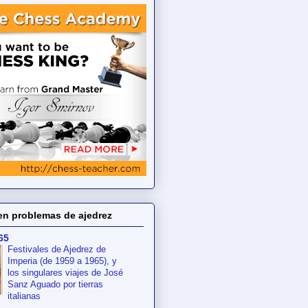
en problemas de ajedrez
65
Festivales de Ajedrez de
Imperia (de 1959 a 1965), y
los singulares viajes de José
Sanz Aguado por tierras
italianas