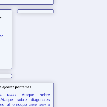
e
ar
e ajedrez por temas
Ataque sobre
e líneas
Ataque sobre diagonales
re el enroque
Ataque sobre la