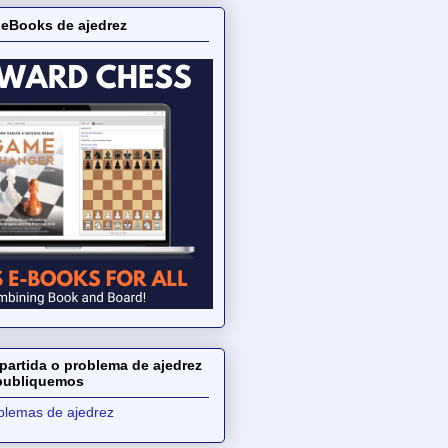
 eBooks de ajedrez
partida o problema de ajedrez
 publiquemos
oblemas de ajedrez