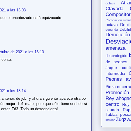
Atr
octava
Clavada
021 a las 13:03
Compositor
nque el encabezado está equivocado.
Coronación simul
octava
Debil
Debili
segunda
Demolición
Desviaci
amenaza
ctubre de 2021 a las 13:10
desprotegido
icente.
de peones
Jaque conti
intermedia
Peones av
Pieza encerr
021 a las 13:14
Promoción
Rey ahoga
anterior, de job, y al día siguiente aparece otra por
ún mejor: Te1 mate, pero que sólo tiene sentido si
centro
Rey
o antes Td3. Todo un desconcierto!
situado
Rup
Tablas posic
Zugzw
indicar