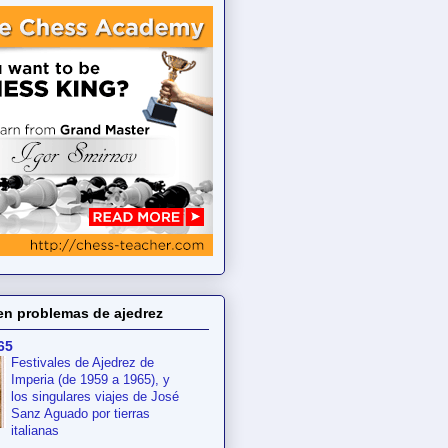
en problemas de ajedrez
65
Festivales de Ajedrez de
Imperia (de 1959 a 1965), y
los singulares viajes de José
Sanz Aguado por tierras
italianas