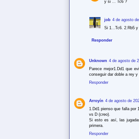
y si ... Tc6 ?
job
4 de agosto de
Si 1...Tc6. 2.Rb5 y 
Responder
Unknown
4 de agosto de 2
Parece mejor1.Dd1 que evi
conseguir dar doble a rey y 
Responder
Arroyín
4 de agosto de 202
1.Dd1 pienso que falla por 
vs D (creo).
Si esto es así, las jugad
primera.
Responder