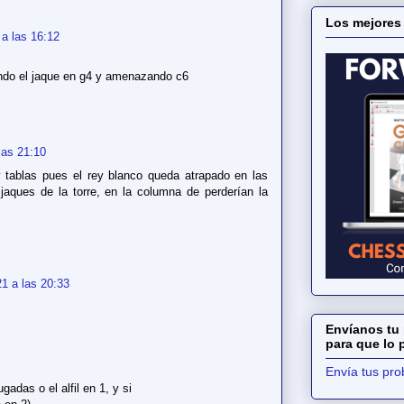
Los mejores
a las 16:12
ando el jaque en g4 y amenazando c6
las 21:10
 tablas pues el rey blanco queda atrapado en las
jaques de la torre, en la columna de perderían la
1 a las 20:33
Envíanos tu 
para que lo
Envía tus pr
gadas o el alfil en 1, y si