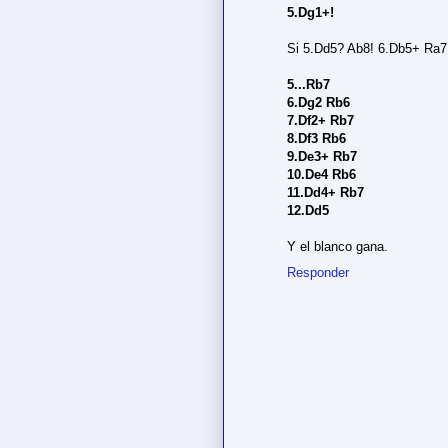
5.Dg1+!
Si 5.Dd5? Ab8! 6.Db5+ Ra7 
5...Rb7
6.Dg2 Rb6
7.Df2+ Rb7
8.Df3 Rb6
9.De3+ Rb7
10.De4 Rb6
11.Dd4+ Rb7
12.Dd5
Y el blanco gana.
Responder