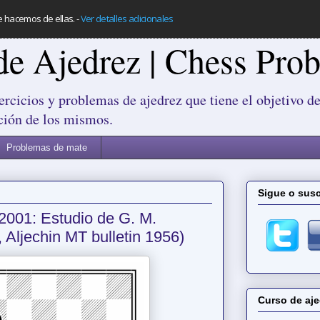
e hacemos de ellas.
-
Ver detalles adicionales
de Ajedrez | Chess Pro
ercicios y problemas de ajedrez que tiene el objetivo de
ción de los mismos.
Problemas de mate
Sigue o susc
2001: Estudio de G. M.
 Aljechin MT bulletin 1956)
Curso de aje