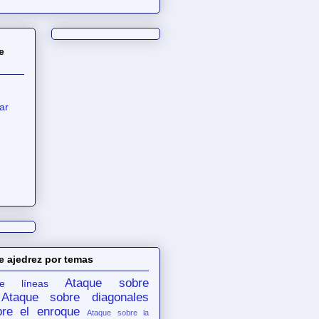
e
ar
e ajedrez por temas
Ataque sobre
e líneas
Ataque sobre diagonales
re el enroque
Ataque sobre la