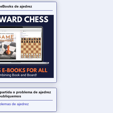
 eBooks de ajedrez
partida o problema de ajedrez
 publiquemos
oblemas de ajedrez