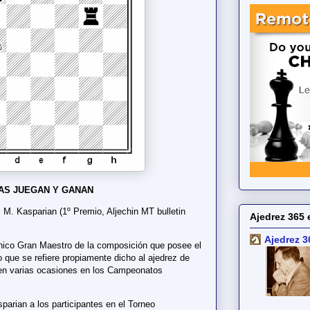
AS JUEGAN Y GANAN
M. Kasparian (1º Premio, Aljechin MT bulletin
Ajedrez 365 
Ajedrez 3
nico Gran Maestro de la composición que posee el
lo que se refiere propiamente dicho al ajedrez de
 en varias ocasiones en los Campeonatos
parian a los participantes en el Torneo