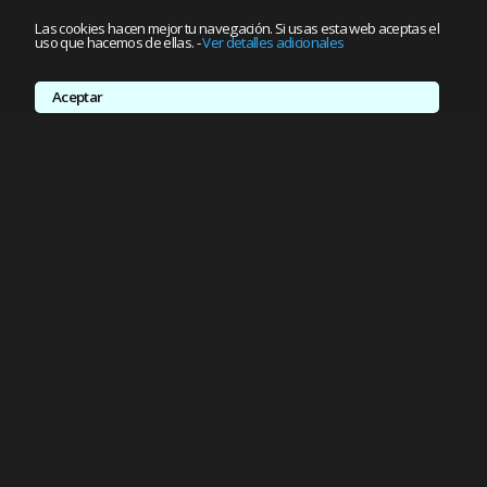
Las cookies hacen mejor tu navegación. Si usas esta web aceptas el
uso que hacemos de ellas.
-
Ver detalles adicionales
Aceptar