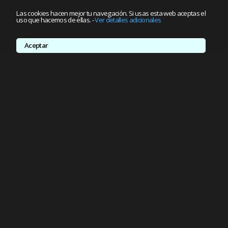
Las cookies hacen mejor tu navegación. Si usas esta web aceptas el
uso que hacemos de ellas.
-
Ver detalles adicionales
Aceptar