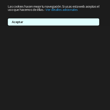
Las cookies hacen mejor tu navegación. Si usas esta web aceptas el
uso que hacemos de ellas.
-
Ver detalles adicionales
Aceptar