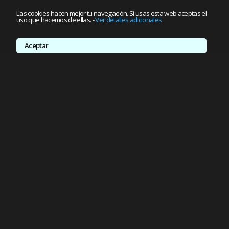
Las cookies hacen mejor tu navegación. Si usas esta web aceptas el
uso que hacemos de ellas.
-
Ver detalles adicionales
Aceptar