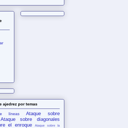
e
ar
e ajedrez por temas
Ataque sobre
e líneas
Ataque sobre diagonales
re el enroque
Ataque sobre la