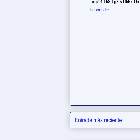
Txg7 4.Th8 Tg8 5.Dh5+ Re
Responder
Entrada más reciente