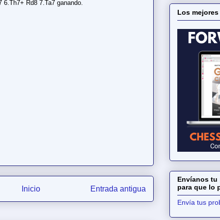
7 6.Th7+ Rd8 7.Ta7 ganando.
Los mejores
Envíanos tu 
para que lo
Inicio
Entrada antigua
Envía tus pr