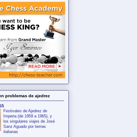
en problemas de ajedrez
65
Festivales de Ajedrez de
Imperia (de 1959 a 1965), y
los singulares viajes de José
Sanz Aguado por tierras
italianas