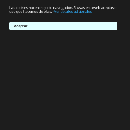
Las cookies hacen mejor tu navegación. Si usas esta web aceptas el
uso que hacemos de ellas.
-
Ver detalles adicionales
Aceptar