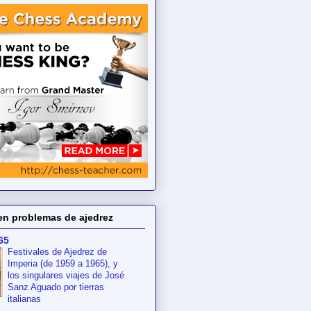
en problemas de ajedrez
65
Festivales de Ajedrez de
Imperia (de 1959 a 1965), y
los singulares viajes de José
Sanz Aguado por tierras
italianas