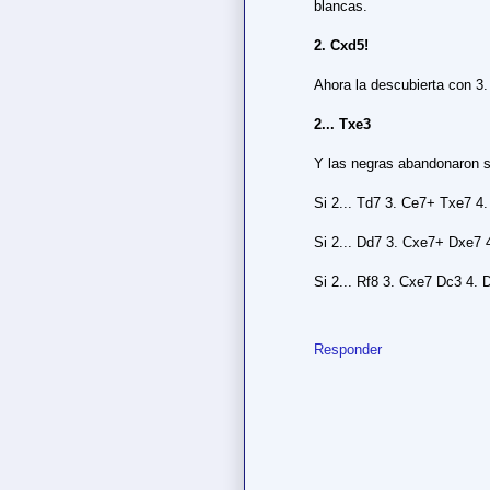
blancas.
2. Cxd5!
Ahora la descubierta con 3
2... Txe3
Y las negras abandonaron si
Si 2... Td7 3. Ce7+ Txe7 4.
Si 2... Dd7 3. Cxe7+ Dxe7 
Si 2... Rf8 3. Cxe7 Dc3 4.
Responder