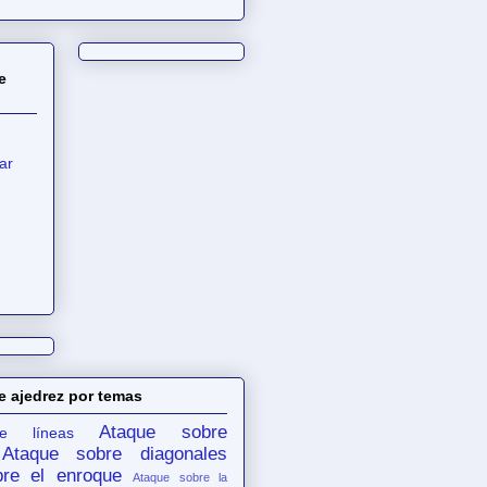
e
ar
e ajedrez por temas
Ataque sobre
e líneas
Ataque sobre diagonales
re el enroque
Ataque sobre la