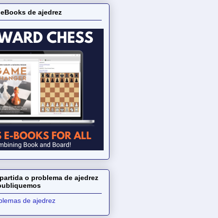
 eBooks de ajedrez
partida o problema de ajedrez
 publiquemos
oblemas de ajedrez