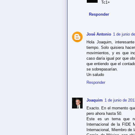
Tc1+
Responder
José Antonio
1 de junio d
Hola Joaquim, interesant
tiempo. Solo quisiera hace
movimientos, y es que in
caso daría igual por que ob
que entiendo que el contad
se sobrepasarían.
Un saludo
Responder
Joaquim
1 de junio de 201
Exacto. En el momento que 
pero ahora hasta 50.
Este es un tema que no
Internacional de la FIDE M
Internacional, Miembro de 