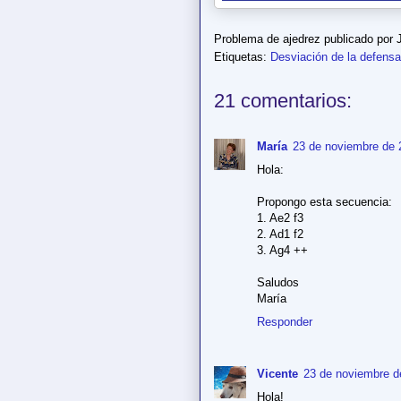
Problema de ajedrez publicado por
Etiquetas:
Desviación de la defensa
21 comentarios:
María
23 de noviembre de 
Hola:
Propongo esta secuencia:
1. Ae2 f3
2. Ad1 f2
3. Ag4 ++
Saludos
María
Responder
Vicente
23 de noviembre d
Hola!