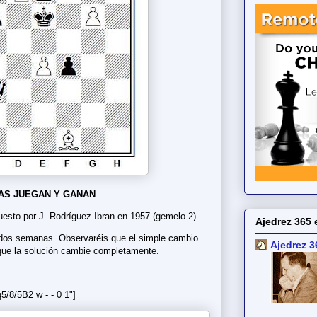
AS JUEGAN Y GANAN
sto por J. Rodríguez Ibran en 1957 (gemelo 2).
Ajedrez 365 
 dos semanas. Observaréis que el simple cambio
Ajedrez 3
 que la solución cambie completamente.
/8/5B2 w - - 0 1"]