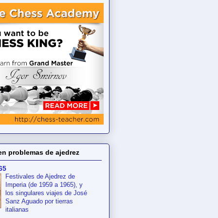
en problemas de ajedrez
65
Festivales de Ajedrez de
Imperia (de 1959 a 1965), y
los singulares viajes de José
Sanz Aguado por tierras
italianas