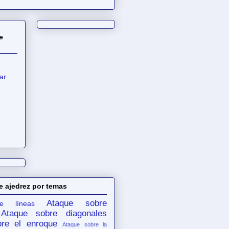
e
ar
e ajedrez por temas
Ataque sobre
e líneas
Ataque sobre diagonales
re el enroque
Ataque sobre la