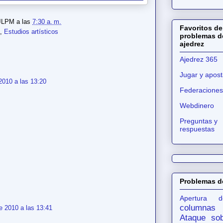
JLPM
a las
7:30 a. m.
Favoritos de
,
Estudios artísticos
problemas d
ajedrez
Ajedrez 365
Jugar y apost
2010 a las 13:20
Federaciones
Webdinero
Preguntas y
respuestas
Problemas d
Apertura d
columnas
e 2010 a las 13:41
Ataque sob