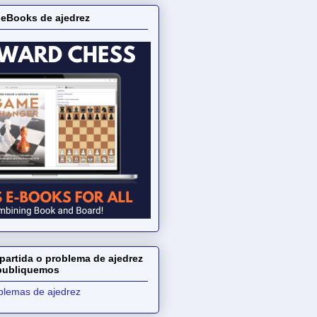
 eBooks de ajedrez
partida o problema de ajedrez
 publiquemos
oblemas de ajedrez