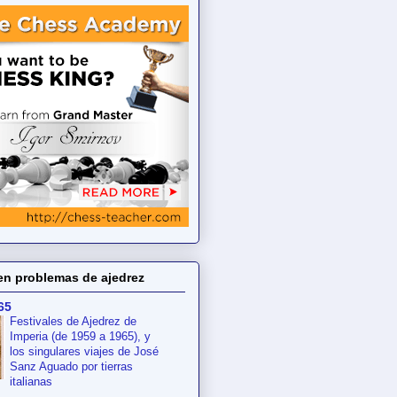
en problemas de ajedrez
65
Festivales de Ajedrez de
Imperia (de 1959 a 1965), y
los singulares viajes de José
Sanz Aguado por tierras
italianas