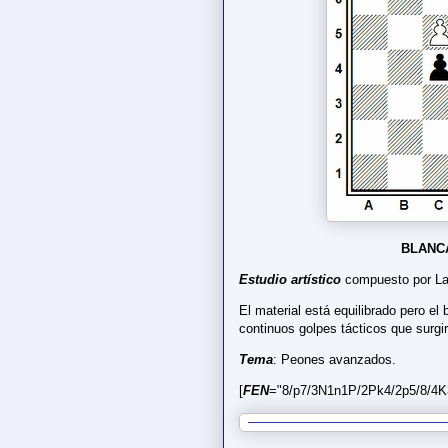
BLANC
Estudio artístico
compuesto por La
El material está equilibrado pero el
continuos golpes tácticos que surgi
Tema
: Peones avanzados.
[
FEN
="8/p7/3N1n1P/2Pk4/2p5/8/4K3/