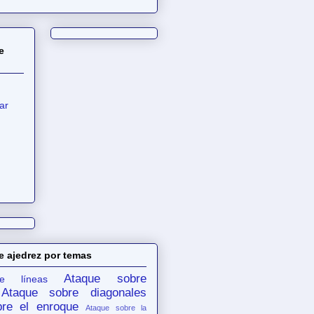
e
ar
e ajedrez por temas
Ataque sobre
e líneas
Ataque sobre diagonales
re el enroque
Ataque sobre la