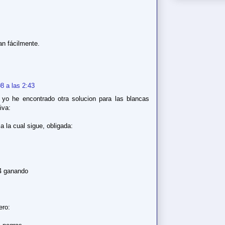
an fácilmente.
8 a las 2:43
yo he encontrado otra solucion para las blancas
iva:
a la cual sigue, obligada:
d4 ganando
ero: