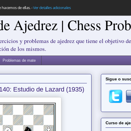
e hacemos de ellas.
-
Ver detalles adicionales
de Ajedrez | Chess Pro
ercicios y problemas de ajedrez que tiene el objetivo de
ción de los mismos.
Problemas de mate
Sigue o susc
140: Estudio de Lazard (1935)
Curso de aje