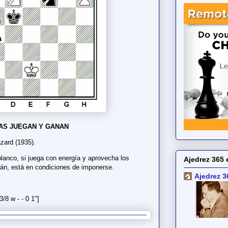
AS JUEGAN Y GANAN
zard (1935).
 blanco, si juega con energía y aprovecha los
Ajedrez 365 
rán, está en condiciones de imponerse.
Ajedrez 3
8 w - - 0 1"]