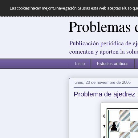
Las cookies hacen mejor tu navegación. Si usas esta web aceptas el uso qu
Problemas 
Publicación periódica de ej
comenten y aporten la solu
Inicio
Estudios artíticos
lunes, 20 de noviembre de 2006
Problema de ajedrez 