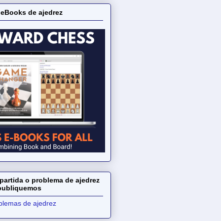
 eBooks de ajedrez
partida o problema de ajedrez
 publiquemos
oblemas de ajedrez